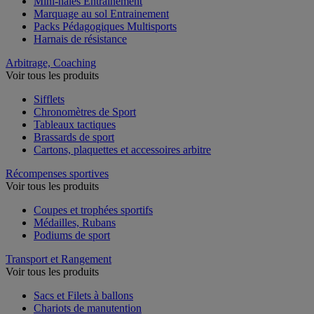
Mini-haies Entrainement
Marquage au sol Entrainement
Packs Pédagogiques Multisports
Harnais de résistance
Arbitrage, Coaching
Voir tous les produits
Sifflets
Chronomètres de Sport
Tableaux tactiques
Brassards de sport
Cartons, plaquettes et accessoires arbitre
Récompenses sportives
Voir tous les produits
Coupes et trophées sportifs
Médailles, Rubans
Podiums de sport
Transport et Rangement
Voir tous les produits
Sacs et Filets à ballons
Chariots de manutention