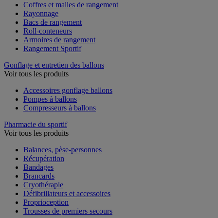
Coffres et malles de rangement
Rayonnage
Bacs de rangement
Roll-conteneurs
Armoires de rangement
Rangement Sportif
Gonflage et entretien des ballons
Voir tous les produits
Accessoires gonflage ballons
Pompes à ballons
Compresseurs à ballons
Pharmacie du sportif
Voir tous les produits
Balances, pèse-personnes
Récupération
Bandages
Brancards
Cryothérapie
Défibrillateurs et accessoires
Proprioception
Trousses de premiers secours