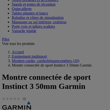
Stands et tentes de réception
Quincaillerie
Tables pliantes et bancs
Rubalise et cônes de signalisation
Marquage au sol intérieur, extérieur
Porte voix et talkies walkies
Vaisselle jetable
Piles
Voir tous les produits
Accueil
Equipement multisport
Montres cardio, cardiofréquencemètres
(20)
Montre connectée de sport Instinct 3 50mm Garmin
Montre connectée de sport
Instinct 3 50mm Garmin
(0)