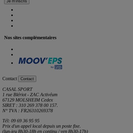
Nos sites complémentaires
Contact
Contact
CASAL SPORT
1 rue Blériot - ZAC Activéum
67129 MOLSHEIM Cedex
SIRET : 310 269 378 00 157.
N° TVA : FR26310269378
Tél: 09 69 36 95 95
Prix d'un appel local depuis un poste fixe.
(lun-jeu 8h30-18h en continu / ven 8h30-17h)