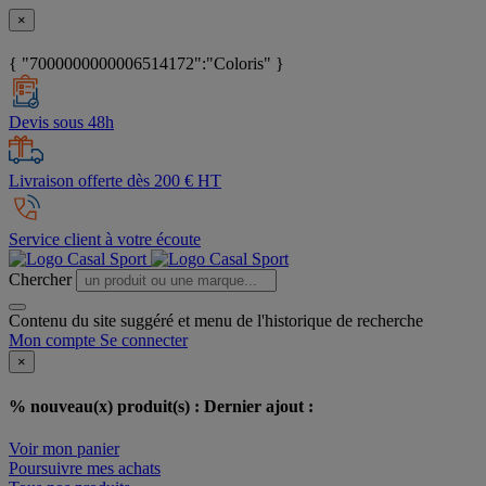
×
{ "7000000000006514172":"Coloris" }
Devis sous 48h
Livraison offerte dès 200 € HT
Service client à votre écoute
Chercher
Contenu du site suggéré et menu de l'historique de recherche
Mon compte
Se connecter
×
% nouveau(x) produit(s) :
Dernier ajout :
Voir mon panier
Poursuivre mes achats