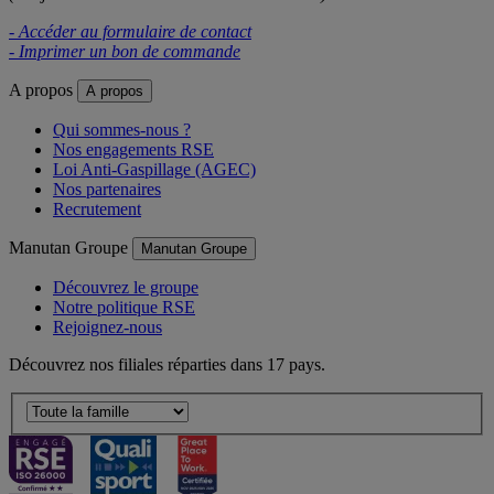
- Accéder au formulaire de contact
- Imprimer un bon de commande
A propos
A propos
Qui sommes-nous ?
Nos engagements RSE
Loi Anti-Gaspillage (AGEC)
Nos partenaires
Recrutement
Manutan Groupe
Manutan Groupe
Découvrez le groupe
Notre politique RSE
Rejoignez-nous
Découvrez nos filiales réparties dans 17 pays.