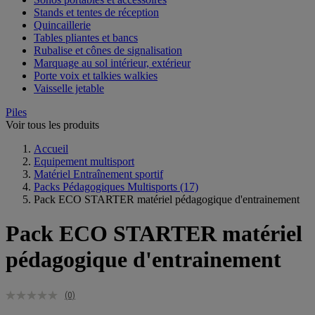
Stands et tentes de réception
Quincaillerie
Tables pliantes et bancs
Rubalise et cônes de signalisation
Marquage au sol intérieur, extérieur
Porte voix et talkies walkies
Vaisselle jetable
Piles
Voir tous les produits
Accueil
Equipement multisport
Matériel Entraînement sportif
Packs Pédagogiques Multisports
(17)
Pack ECO STARTER matériel pédagogique d'entrainement
Pack ECO STARTER matériel
pédagogique d'entrainement
(0)