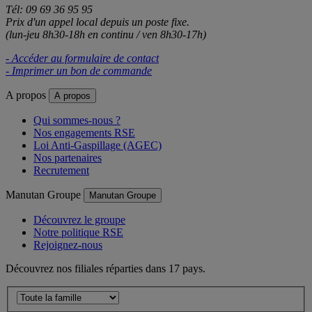
Tél: 09 69 36 95 95
Prix d'un appel local depuis un poste fixe.
(lun-jeu 8h30-18h en continu / ven 8h30-17h)
- Accéder au formulaire de contact
- Imprimer un bon de commande
A propos
A propos
Qui sommes-nous ?
Nos engagements RSE
Loi Anti-Gaspillage (AGEC)
Nos partenaires
Recrutement
Manutan Groupe
Manutan Groupe
Découvrez le groupe
Notre politique RSE
Rejoignez-nous
Découvrez nos filiales réparties dans 17 pays.