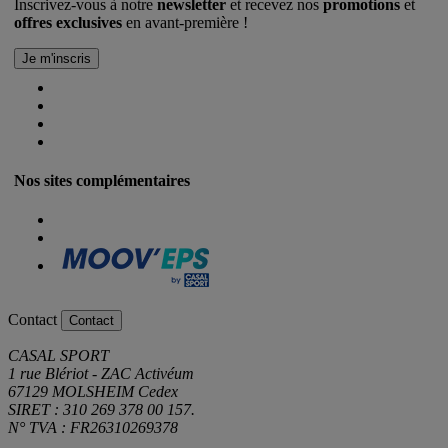
Inscrivez-vous à notre
newsletter
et recevez nos
promotions
et
offres exclusives
en avant-première !
Nos sites complémentaires
Contact
Contact
CASAL SPORT
1 rue Blériot - ZAC Activéum
67129 MOLSHEIM Cedex
SIRET : 310 269 378 00 157.
N° TVA : FR26310269378