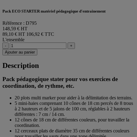
Pack ECO STARTER matériel pédagogique d'entrainement
Référence : D795
148,59 € HT
89,10 € HT
106,92 € TTC
L'ensemble
-
+
Ajouter au panier
Description
Pack pédagogique stater pour vos exercices de
coordination, de rythme, etc.
20 plots multi marker pour aider à la délimitation des terrains.
5 mini-haies comprenant 10 cônes de 18 cm percés de 8 trous
à 2 hauteurs et de 5 jalons de 100 cm, réglables à 2 hauteurs
différentes : 7 cm / 14 cm.
12 cônes de 18 cm de différentes couleurs, pour travailler la
coordination.
12 cerceaux plats de diamètre 35 cm de différentes couleurs
pour travailler les sauts dans une zone délimitée.