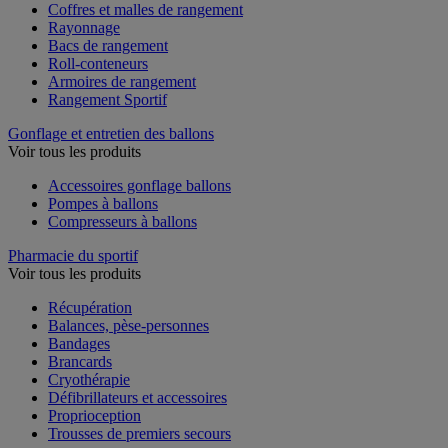
Coffres et malles de rangement
Rayonnage
Bacs de rangement
Roll-conteneurs
Armoires de rangement
Rangement Sportif
Gonflage et entretien des ballons
Voir tous les produits
Accessoires gonflage ballons
Pompes à ballons
Compresseurs à ballons
Pharmacie du sportif
Voir tous les produits
Récupération
Balances, pèse-personnes
Bandages
Brancards
Cryothérapie
Défibrillateurs et accessoires
Proprioception
Trousses de premiers secours