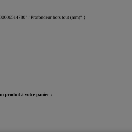
00006514780":"Profondeur hors tout (mm)" }
n produit à votre panier :