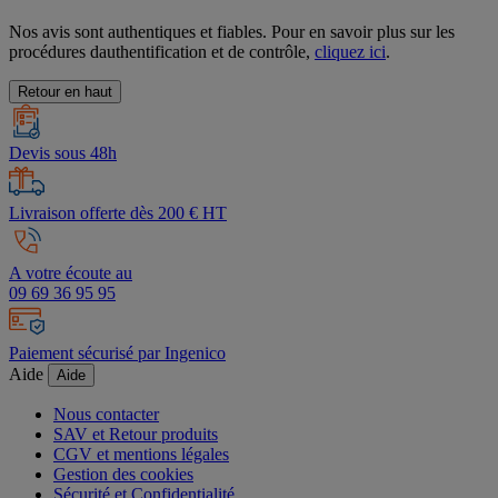
Nos avis sont authentiques et fiables. Pour en savoir plus sur les
procédures dauthentification et de contrôle,
cliquez ici
.
Retour en haut
Devis sous 48h
Livraison offerte dès 200 € HT
A votre écoute au
09 69 36 95 95
Paiement sécurisé par Ingenico
Aide
Aide
Nous contacter
SAV et Retour produits
CGV et mentions légales
Gestion des cookies
Sécurité et Confidentialité