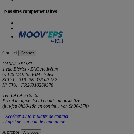
Nos sites complémentaires
Contact
Contact
CASAL SPORT
1 rue Blériot - ZAC Activéum
67129 MOLSHEIM Cedex
SIRET : 310 269 378 00 157.
N° TVA : FR26310269378
Tél: 09 69 36 95 95
Prix d'un appel local depuis un poste fixe.
(lun-jeu 8h30-18h en continu / ven 8h30-17h)
- Accéder au formulaire de contact
- Imprimer un bon de commande
A propos
A propos