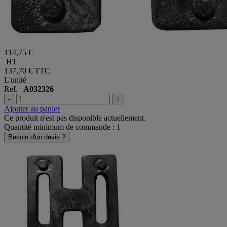
114,75 €
HT
137,70 €
TTC
L'unité
Ref.
A032326
-
+
Ajouter au panier
Ce produit n'est pas disponible actuellement.
Quantité minimum de commande : 1
Besoin d'un devis ?