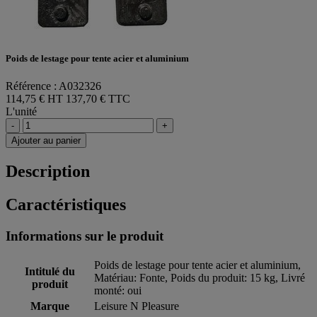
Poids de lestage pour tente acier et aluminium
Référence : A032326
114,75 € HT
137,70 € TTC
L'unité
-
+
Ajouter au panier
Description
Caractéristiques
Informations sur le produit
Poids de lestage pour tente acier et aluminium,
Intitulé du
Matériau: Fonte, Poids du produit: 15 kg, Livré
produit
monté: oui
Marque
Leisure N Pleasure