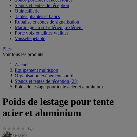
Stands et tentes de réception
Quincaillerie
Tables pliantes et bancs
Rubalise et cônes de signalisation
Marquage au sol intérieur, extérieur
Porte voix et talkies walkies
Vaisselle jetable
Piles
Voir tous les produits
Accueil
Equipement multisport
Organisation événement sportif
Stands et tentes de réception
(28)
Poids de lestage pour tente acier et aluminium
Poids de lestage pour tente
acier et aluminium
(0)