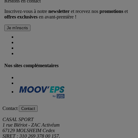
Restons en contact
Inscrivez-vous à notre
newsletter
et recevez nos
promotions
et
offres exclusives
en avant-première !
Nos sites complémentaires
Contact
Contact
CASAL SPORT
1 rue Blériot - ZAC Activéum
67129 MOLSHEIM Cedex
SIRET : 310 269 378 00 157.