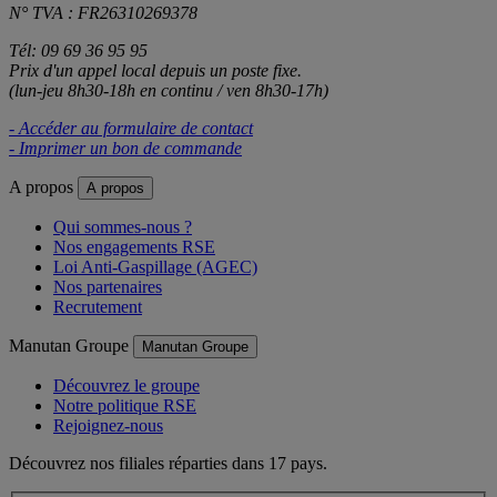
N° TVA : FR26310269378
Tél: 09 69 36 95 95
Prix d'un appel local depuis un poste fixe.
(lun-jeu 8h30-18h en continu / ven 8h30-17h)
- Accéder au formulaire de contact
- Imprimer un bon de commande
A propos
A propos
Qui sommes-nous ?
Nos engagements RSE
Loi Anti-Gaspillage (AGEC)
Nos partenaires
Recrutement
Manutan Groupe
Manutan Groupe
Découvrez le groupe
Notre politique RSE
Rejoignez-nous
Découvrez nos filiales réparties dans 17 pays.