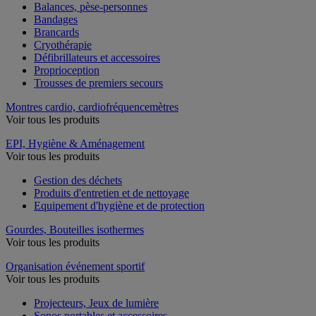
Balances, pèse-personnes
Bandages
Brancards
Cryothérapie
Défibrillateurs et accessoires
Proprioception
Trousses de premiers secours
Montres cardio, cardiofréquencemètres
Voir tous les produits
EPI, Hygiène & Aménagement
Voir tous les produits
Gestion des déchets
Produits d'entretien et de nettoyage
Equipement d'hygiène et de protection
Gourdes, Bouteilles isothermes
Voir tous les produits
Organisation événement sportif
Voir tous les produits
Projecteurs, Jeux de lumière
Sonos portables et accessoires