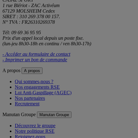
1 rue Blériot - ZAC Activéum
67129 MOLSHEIM Cedex
SIRET : 310 269 378 00 157.
N° TVA : FR26310269378
Tél: 09 69 36 95 95
Prix d'un appel local depuis un poste fixe.
(lun-jeu 8h30-18h en continu / ven 8h30-17h)
- Accéder au formulaire de contact
- Imprimer un bon de commande
A propos
A propos
Qui sommes-nous ?
Nos engagements RSE
Loi Anti-Gaspillage (AGEC)
Nos partenaires
Recrutement
Manutan Groupe
Manutan Groupe
Découvrez le groupe
Notre politique RSE
Rejoignez-nous