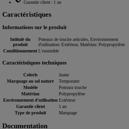
Garantie client : 1 an
Caractéristiques
Informations sur le produit
Intitulé du
Poteaux de touche articules, Environnement
produit
d'utilisation: Extérieur, Matériau: Polypropylène
Conditionnement
L'ensemble
Caractéristiques techniques
Coloris
Jaune
Marquage au sol nature
Temporaire
Modèle
Poteaux touche
Matériau
Polypropylène
Environnement d'utilisation
Extérieur
Garantie client
1 an
Type de produit
Marquage
Documentation