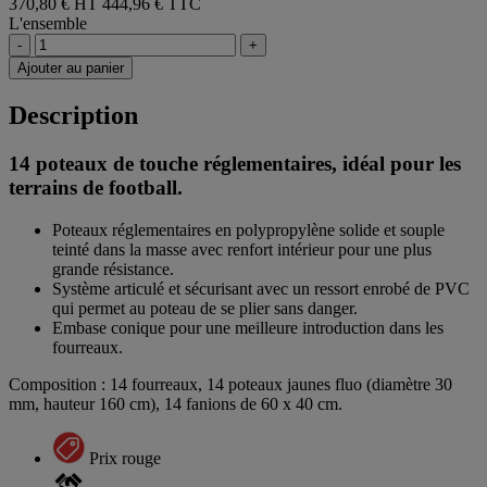
370,80 € HT
444,96 € TTC
L'ensemble
-
+
Ajouter au panier
Description
14 poteaux de touche réglementaires, idéal pour les
terrains de football.
Poteaux réglementaires en polypropylène solide et souple
teinté dans la masse avec renfort intérieur pour une plus
grande résistance.
Système articulé et sécurisant avec un ressort enrobé de PVC
qui permet au poteau de se plier sans danger.
Embase conique pour une meilleure introduction dans les
fourreaux.
Composition : 14 fourreaux, 14 poteaux jaunes fluo (diamètre 30
mm, hauteur 160 cm), 14 fanions de 60 x 40 cm.
Prix rouge