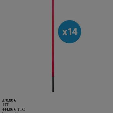
370,80 €
HT
444,96 €
TTC