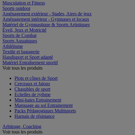
Musculation et Fitness
Sports outdoor
Aménagement extérieur - Stades, Aires de jeux
Aménagement intérieur - Gymnases et locaux
Matériel de Gymnastique & Sports Artistiques
Éveil, Jeux et Motricité
Sports de Combat
Sports Aquatiques
Athlétisme
Textile et bagagerie
Handisport et Sport adapté
Matériel Entraînement sportif
Voir tous les produits
Plots et cônes de Sport
Cerceaux et Jalons
Chasubles de sport
Echelles de rythme
Mini-haies Entrainement
Marquage au sol Entrainement
Packs Pédagogiques Multisports
Harnais de résistance
Arbitrage, Coaching
Voir tous les produits