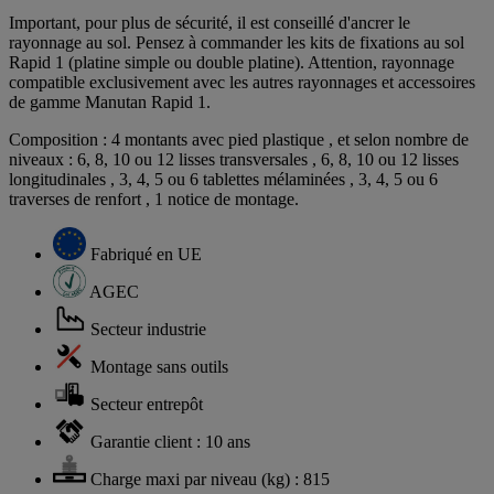
Important, pour plus de sécurité, il est conseillé d'ancrer le
rayonnage au sol. Pensez à commander les kits de fixations au sol
Rapid 1 (platine simple ou double platine). Attention, rayonnage
compatible exclusivement avec les autres rayonnages et accessoires
de gamme Manutan Rapid 1.
Composition : 4 montants avec pied plastique , et selon nombre de
niveaux : 6, 8, 10 ou 12 lisses transversales , 6, 8, 10 ou 12 lisses
longitudinales , 3, 4, 5 ou 6 tablettes mélaminées , 3, 4, 5 ou 6
traverses de renfort , 1 notice de montage.
Fabriqué en UE
AGEC
Secteur industrie
Montage sans outils
Secteur entrepôt
Garantie client : 10 ans
Charge maxi par niveau (kg) : 815