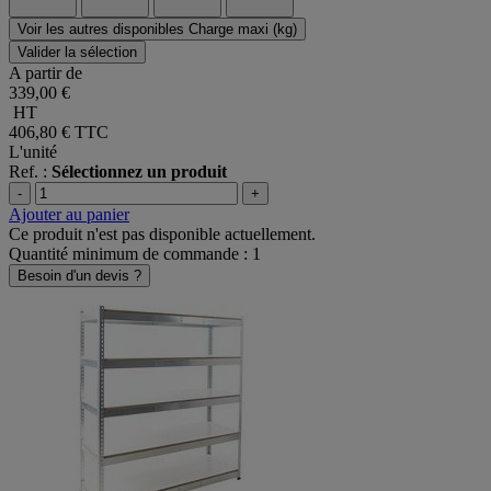
Voir les autres disponibles Charge maxi (kg)
Valider la sélection
A partir de
339,00 €
HT
406,80 €
TTC
L'unité
Ref. :
Sélectionnez un produit
-
+
Ajouter au panier
Ce produit n'est pas disponible actuellement.
Quantité minimum de commande : 1
Besoin d'un devis ?