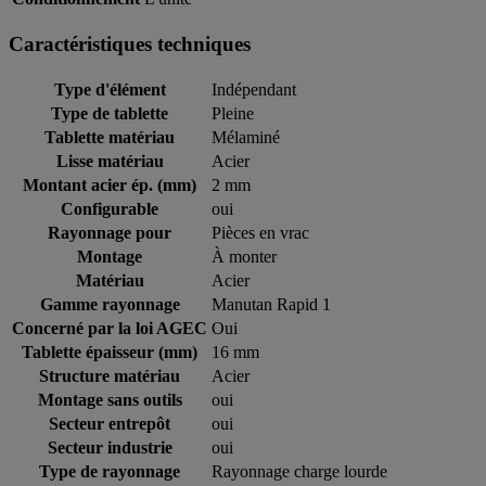
Caractéristiques techniques
Type d'élément
Indépendant
Type de tablette
Pleine
Tablette matériau
Mélaminé
Lisse matériau
Acier
Montant acier ép. (mm)
2 mm
Configurable
oui
Rayonnage pour
Pièces en vrac
Montage
À monter
Matériau
Acier
Gamme rayonnage
Manutan Rapid 1
Concerné par la loi AGEC
Oui
Tablette épaisseur (mm)
16 mm
Structure matériau
Acier
Montage sans outils
oui
Secteur entrepôt
oui
Secteur industrie
oui
Type de rayonnage
Rayonnage charge lourde