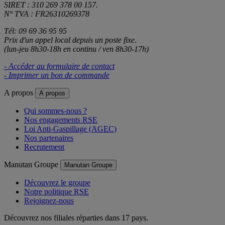
SIRET : 310 269 378 00 157.
N° TVA : FR26310269378
Tél: 09 69 36 95 95
Prix d'un appel local depuis un poste fixe.
(lun-jeu 8h30-18h en continu / ven 8h30-17h)
- Accéder au formulaire de contact
- Imprimer un bon de commande
A propos
A propos
Qui sommes-nous ?
Nos engagements RSE
Loi Anti-Gaspillage (AGEC)
Nos partenaires
Recrutement
Manutan Groupe
Manutan Groupe
Découvrez le groupe
Notre politique RSE
Rejoignez-nous
Découvrez nos filiales réparties dans 17 pays.