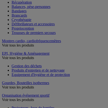
Récupération
Balances, pèse-personnes
Bandages
Brancards
Cryothérapie
Défibrillateurs et accessoires
Proprioception
Trousses de premiers secours
Montres cardio, cardiofréquencemètres
Voir tous les produits
EPI, Hygiène & Aménagement
Voir tous les produits
Gestion des déchets
Produits d'entretien et de nettoyage
Equipement d'hygiène et de protection
Gourdes, Bouteilles isothermes
Voir tous les produits
Organisation événement sportif
Voir tous les produits
Projecteurs, Jeux de lumière