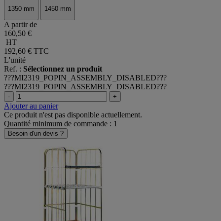
1350 mm
1450 mm
A partir de
160,50 €
HT
192,60 €
TTC
L'unité
Ref. :
Sélectionnez un produit
???MI2319_POPIN_ASSEMBLY_DISABLED???
???MI2319_POPIN_ASSEMBLY_DISABLED???
-
+
Ajouter au panier
Ce produit n'est pas disponible actuellement.
Quantité minimum de commande : 1
Besoin d'un devis ?