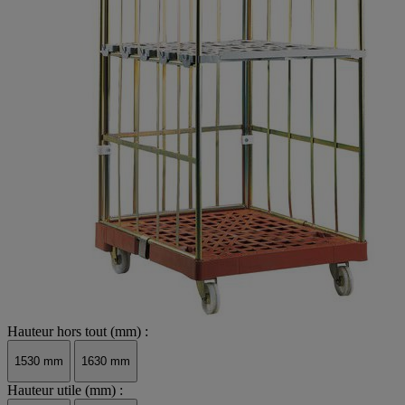
Hauteur hors tout (mm) :
1530 mm
1630 mm
Hauteur utile (mm) :