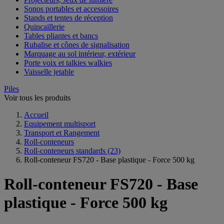
Sonos portables et accessoires
Stands et tentes de réception
Quincaillerie
Tables pliantes et bancs
Rubalise et cônes de signalisation
Marquage au sol intérieur, extérieur
Porte voix et talkies walkies
Vaisselle jetable
Piles
Voir tous les produits
Accueil
Equipement multisport
Transport et Rangement
Roll-conteneurs
Roll-conteneurs standards
(23)
Roll-conteneur FS720 - Base plastique - Force 500 kg
Roll-conteneur FS720 - Base
plastique - Force 500 kg