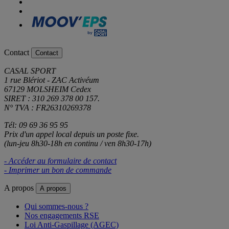
Contact
Contact
CASAL SPORT
1 rue Blériot - ZAC Activéum
67129 MOLSHEIM Cedex
SIRET : 310 269 378 00 157.
N° TVA : FR26310269378
Tél: 09 69 36 95 95
Prix d'un appel local depuis un poste fixe.
(lun-jeu 8h30-18h en continu / ven 8h30-17h)
- Accéder au formulaire de contact
- Imprimer un bon de commande
A propos
A propos
Qui sommes-nous ?
Nos engagements RSE
Loi Anti-Gaspillage (AGEC)