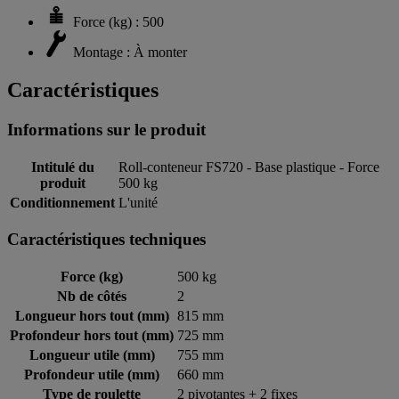
Force (kg) : 500
Montage : À monter
Caractéristiques
Informations sur le produit
Intitulé du
Roll-conteneur FS720 - Base plastique - Force
produit
500 kg
Conditionnement
L'unité
Caractéristiques techniques
Force (kg)
500 kg
Nb de côtés
2
Longueur hors tout (mm)
815 mm
Profondeur hors tout (mm)
725 mm
Longueur utile (mm)
755 mm
Profondeur utile (mm)
660 mm
Type de roulette
2 pivotantes + 2 fixes