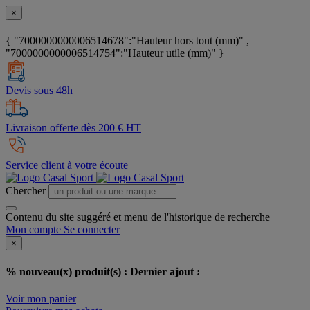
×
{ "7000000000006514678":"Hauteur hors tout (mm)" ,
"7000000000006514754":"Hauteur utile (mm)" }
Devis sous 48h
Livraison offerte dès 200 € HT
Service client à votre écoute
Chercher
Contenu du site suggéré et menu de l'historique de recherche
Mon compte
Se connecter
×
% nouveau(x) produit(s) :
Dernier ajout :
Voir mon panier