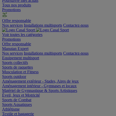
Poursuivre mes achats
Tous nos produits
Promotions
Offre responsable
Nos services
Installations multisports
Contactez-nous
Voir toutes les catégories
Promotions
Offre responsable
Manutan Expert
Nos services
Installations multisports
Contactez-nous
Equipement multisport
Sports collectifs
Sports de raquettes
Musculation et Fitness
Sports outdoor
Aménagement extérieur - Stades, Aires de jeux
Aménagement intérieur - Gymnases et locaux
Matériel de Gymnastique & Sports Artistiques
Éveil, Jeux et Motricité
Sports de Combat
Sports Aquatiques
Athlétisme
Textile et bagagerie