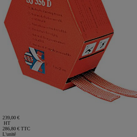
239,00 €
HT
286,80 €
TTC
L'unité