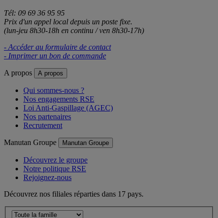
Tél: 09 69 36 95 95
Prix d'un appel local depuis un poste fixe.
(lun-jeu 8h30-18h en continu / ven 8h30-17h)
- Accéder au formulaire de contact
- Imprimer un bon de commande
A propos
A propos
Qui sommes-nous ?
Nos engagements RSE
Loi Anti-Gaspillage (AGEC)
Nos partenaires
Recrutement
Manutan Groupe
Manutan Groupe
Découvrez le groupe
Notre politique RSE
Rejoignez-nous
Découvrez nos filiales réparties dans 17 pays.