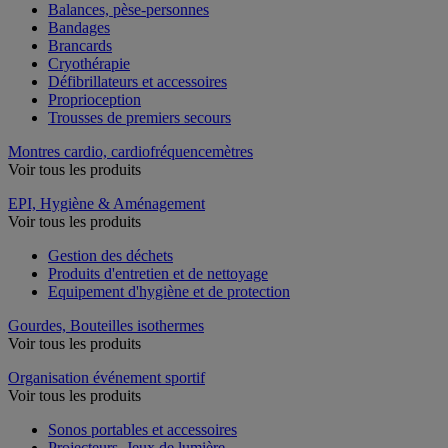
Balances, pèse-personnes
Bandages
Brancards
Cryothérapie
Défibrillateurs et accessoires
Proprioception
Trousses de premiers secours
Montres cardio, cardiofréquencemètres
Voir tous les produits
EPI, Hygiène & Aménagement
Voir tous les produits
Gestion des déchets
Produits d'entretien et de nettoyage
Equipement d'hygiène et de protection
Gourdes, Bouteilles isothermes
Voir tous les produits
Organisation événement sportif
Voir tous les produits
Sonos portables et accessoires
Projecteurs, Jeux de lumière