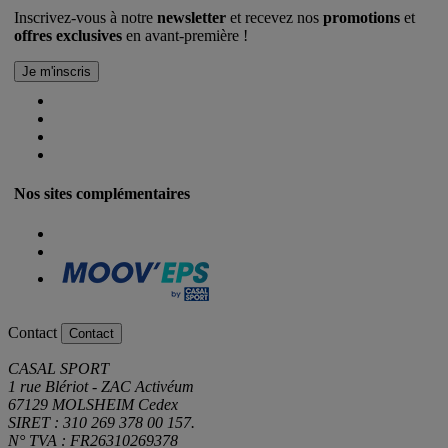
Inscrivez-vous à notre
newsletter
et recevez nos
promotions
et
offres exclusives
en avant-première !
Nos sites complémentaires
Contact
Contact
CASAL SPORT
1 rue Blériot - ZAC Activéum
67129 MOLSHEIM Cedex
SIRET : 310 269 378 00 157.
N° TVA : FR26310269378