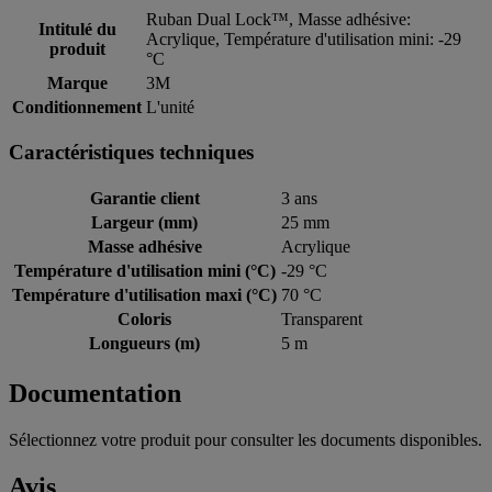
Ruban Dual Lock™, Masse adhésive:
Intitulé du
Acrylique, Température d'utilisation mini: -29
produit
°C
Marque
3M
Conditionnement
L'unité
Caractéristiques techniques
Garantie client
3 ans
Largeur (mm)
25 mm
Masse adhésive
Acrylique
Température d'utilisation mini (°C)
-29 °C
Température d'utilisation maxi (°C)
70 °C
Coloris
Transparent
Longueurs (m)
5 m
Documentation
Sélectionnez votre produit pour consulter les documents disponibles.
Avis