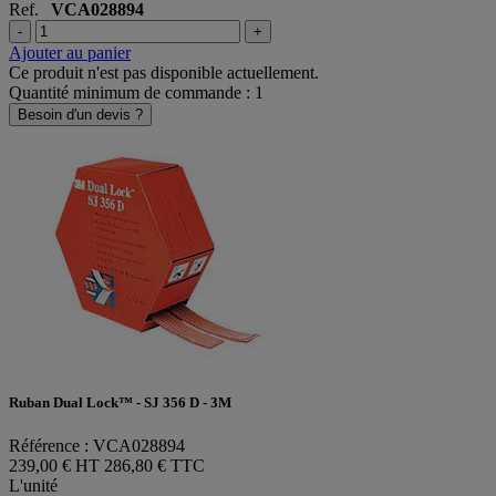
Ref.
VCA028894
-
+
Ajouter au panier
Ce produit n'est pas disponible actuellement.
Quantité minimum de commande : 1
Besoin d'un devis ?
Ruban Dual Lock™ - SJ 356 D - 3M
Référence : VCA028894
239,00 € HT
286,80 € TTC
L'unité