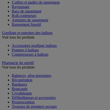
Coffres et malles de rangement
Rayonnage
Bacs de rangement
Roll-conteneurs
Armoires de rangement
Rangement Sportif
Gonflage et entretien des ballons
Voir tous les produits
Accessoires gonflage ballons
Pompes à ballons
Compresseurs à ballons
Pharmacie du sportif
Voir tous les produits
Balances, pèse-personnes
Récupération
Bandages
Brancards
Cryothérapie
Défibrillateurs et accessoires
Proprioception
Trousses de premiers secours