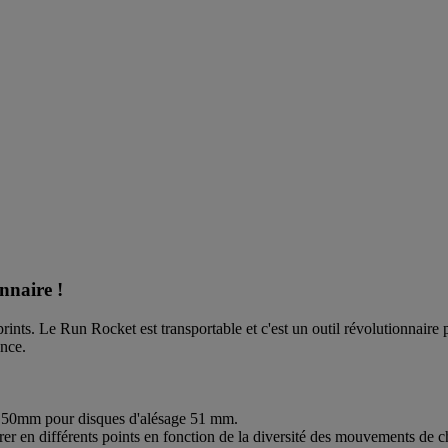
nnaire !
ints. Le Run Rocket est transportable et c'est un outil révolutionnaire p
ance.
re 50mm pour disques d'alésage 51 mm.
rer en différents points en fonction de la diversité des mouvements de c