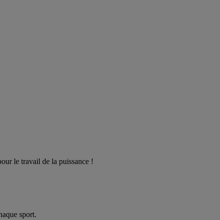
our le travail de la puissance !
haque sport.