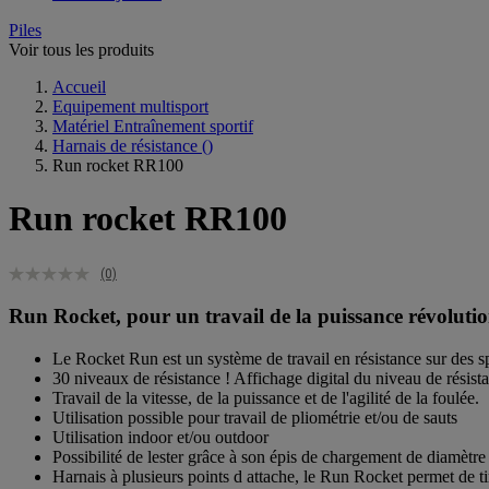
Piles
Voir tous les produits
Accueil
Equipement multisport
Matériel Entraînement sportif
Harnais de résistance
()
Run rocket RR100
Run rocket RR100
(0)
Run Rocket, pour un travail de la puissance révolutio
Le Rocket Run est un système de travail en résistance sur des spr
30 niveaux de résistance ! Affichage digital du niveau de résist
Travail de la vitesse, de la puissance et de l'agilité de la foulée.
Utilisation possible pour travail de pliométrie et/ou de sauts
Utilisation indoor et/ou outdoor
Possibilité de lester grâce à son épis de chargement de diamèt
Harnais à plusieurs points d attache, le Run Rocket permet de ti