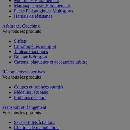
Mini-haies Entrainement
Marquage au sol Entrainement
Packs Pédagogiques Multisports
Harnais de résistance
Arbitrage, Coaching
Voir tous les produits
Sifflets
Chronomètres de Sport
Tableaux tactiques
Brassards de sport
Cartons, plaquettes et accessoires arbitre
Récompenses sportives
Voir tous les produits
Coupes et trophées sportifs
Médailles, Rubans
Podiums de sport
Transport et Rangement
Voir tous les produits
Sacs et Filets à ballons
Chariots de manutention