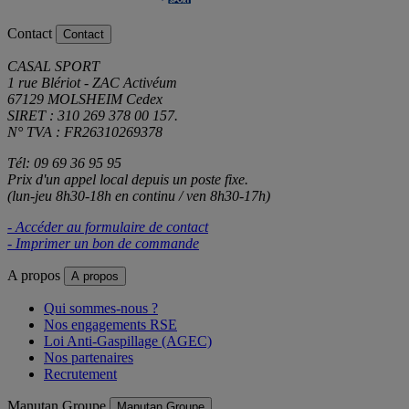
Contact
Contact
CASAL SPORT
1 rue Blériot - ZAC Activéum
67129 MOLSHEIM Cedex
SIRET : 310 269 378 00 157.
N° TVA : FR26310269378
Tél: 09 69 36 95 95
Prix d'un appel local depuis un poste fixe.
(lun-jeu 8h30-18h en continu / ven 8h30-17h)
- Accéder au formulaire de contact
- Imprimer un bon de commande
A propos
A propos
Qui sommes-nous ?
Nos engagements RSE
Loi Anti-Gaspillage (AGEC)
Nos partenaires
Recrutement
Manutan Groupe
Manutan Groupe