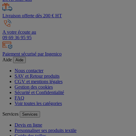
Livraison offerte dès 200 € HT
A votre écoute au
09 69 36 95 95
Paiement sécurisé par Ingenico
Aide
Aide
Nous contacter
SAV et Retour produits
CGV et mentions légales
Gestion des cookies
Sécurité et Confidentialité
FAQ
Voir toutes les catégories
Services
Services
Devis en ligne
Personnaliser ses produits textile
Guide des tailles