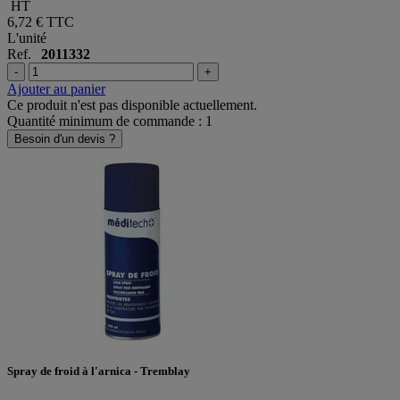
HT
6,72 €
TTC
L'unité
Ref.
2011332
-
+
Ajouter au panier
Ce produit n'est pas disponible actuellement.
Quantité minimum de commande : 1
Besoin d'un devis ?
Spray de froid à l'arnica - Tremblay