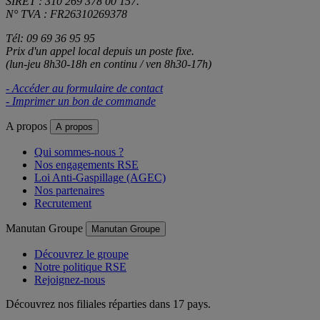
SIRET : 310 269 378 00 157.
N° TVA : FR26310269378
Tél: 09 69 36 95 95
Prix d'un appel local depuis un poste fixe.
(lun-jeu 8h30-18h en continu / ven 8h30-17h)
- Accéder au formulaire de contact
- Imprimer un bon de commande
A propos
A propos
Qui sommes-nous ?
Nos engagements RSE
Loi Anti-Gaspillage (AGEC)
Nos partenaires
Recrutement
Manutan Groupe
Manutan Groupe
Découvrez le groupe
Notre politique RSE
Rejoignez-nous
Découvrez nos filiales réparties dans 17 pays.