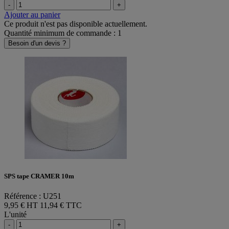
-
+
Ajouter au panier
Ce produit n'est pas disponible actuellement.
Quantité minimum de commande : 1
Besoin d'un devis ?
SPS tape CRAMER 10m
Référence : U251
9,95 € HT
11,94 € TTC
L'unité
-
+