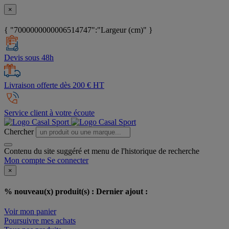
×
{ "7000000000006514747":"Largeur (cm)" }
Devis sous 48h
Livraison offerte dès 200 € HT
Service client à votre écoute
Chercher
Contenu du site suggéré et menu de l'historique de recherche
Mon compte
Se connecter
×
% nouveau(x) produit(s) :
Dernier ajout :
Voir mon panier
Poursuivre mes achats