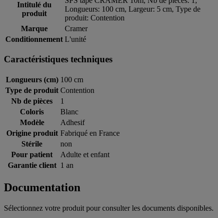
SPS tape CRAMER 10m, Nb de pièces: 1,
Intitulé du
Longueurs: 100 cm, Largeur: 5 cm, Type de
produit
produit: Contention
Marque
Cramer
Conditionnement
L'unité
Caractéristiques techniques
Longueurs (cm)
100 cm
Type de produit
Contention
Nb de pièces
1
Coloris
Blanc
Modèle
Adhesif
Origine produit
Fabriqué en France
Stérile
non
Pour patient
Adulte et enfant
Garantie client
1 an
Documentation
Sélectionnez votre produit pour consulter les documents disponibles.