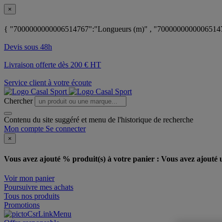
×
{ "7000000000006514767":"Longueurs (m)" , "70000000000065147
Devis sous 48h
Livraison offerte dès 200 € HT
Service client à votre écoute
Chercher
Contenu du site suggéré et menu de l'historique de recherche
Mon compte
Se connecter
×
Vous avez ajouté % produit(s) à votre panier :
Vous avez ajouté u
Voir mon panier
Poursuivre mes achats
Tous nos produits
Promotions