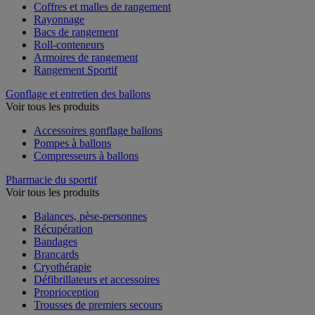
Coffres et malles de rangement
Rayonnage
Bacs de rangement
Roll-conteneurs
Armoires de rangement
Rangement Sportif
Gonflage et entretien des ballons
Voir tous les produits
Accessoires gonflage ballons
Pompes à ballons
Compresseurs à ballons
Pharmacie du sportif
Voir tous les produits
Balances, pèse-personnes
Récupération
Bandages
Brancards
Cryothérapie
Défibrillateurs et accessoires
Proprioception
Trousses de premiers secours