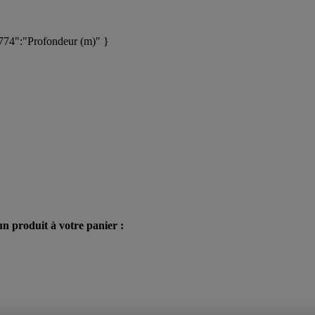
74":"Profondeur (m)" }
n produit à votre panier :