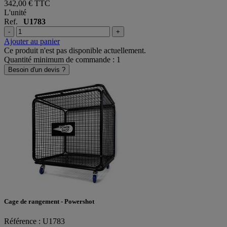
342,00 €
TTC
L'unité
Ref.
U1783
-
+
Ajouter au panier
Ce produit n'est pas disponible actuellement.
Quantité minimum de commande : 1
Besoin d'un devis ?
Cage de rangement - Powershot
Référence : U1783