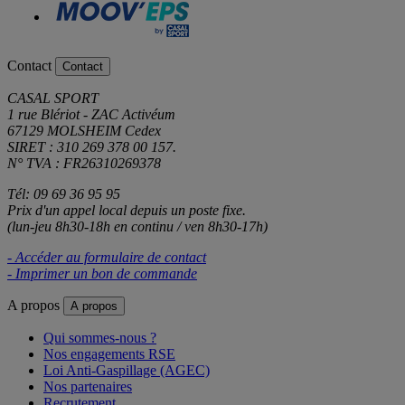
Contact
Contact
CASAL SPORT
1 rue Blériot - ZAC Activéum
67129 MOLSHEIM Cedex
SIRET : 310 269 378 00 157.
N° TVA : FR26310269378
Tél: 09 69 36 95 95
Prix d'un appel local depuis un poste fixe.
(lun-jeu 8h30-18h en continu / ven 8h30-17h)
- Accéder au formulaire de contact
- Imprimer un bon de commande
A propos
A propos
Qui sommes-nous ?
Nos engagements RSE
Loi Anti-Gaspillage (AGEC)
Nos partenaires
Recrutement