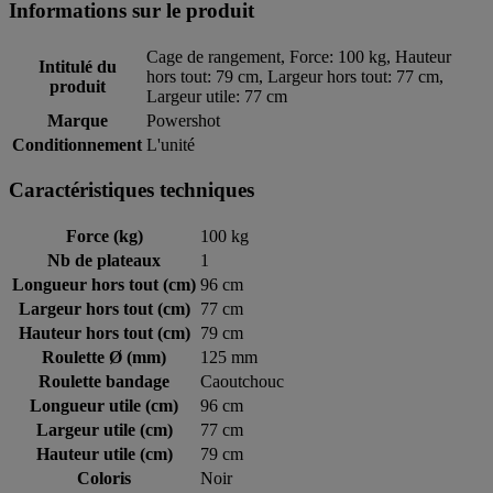
Informations sur le produit
Cage de rangement, Force: 100 kg, Hauteur
Intitulé du
hors tout: 79 cm, Largeur hors tout: 77 cm,
produit
Largeur utile: 77 cm
Marque
Powershot
Conditionnement
L'unité
Caractéristiques techniques
Force (kg)
100 kg
Nb de plateaux
1
Longueur hors tout (cm)
96 cm
Largeur hors tout (cm)
77 cm
Hauteur hors tout (cm)
79 cm
Roulette Ø (mm)
125 mm
Roulette bandage
Caoutchouc
Longueur utile (cm)
96 cm
Largeur utile (cm)
77 cm
Hauteur utile (cm)
79 cm
Coloris
Noir