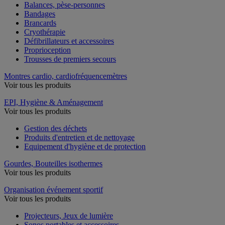
Balances, pèse-personnes
Bandages
Brancards
Cryothérapie
Défibrillateurs et accessoires
Proprioception
Trousses de premiers secours
Montres cardio, cardiofréquencemètres
Voir tous les produits
EPI, Hygiène & Aménagement
Voir tous les produits
Gestion des déchets
Produits d'entretien et de nettoyage
Equipement d'hygiène et de protection
Gourdes, Bouteilles isothermes
Voir tous les produits
Organisation événement sportif
Voir tous les produits
Projecteurs, Jeux de lumière
Sonos portables et accessoires