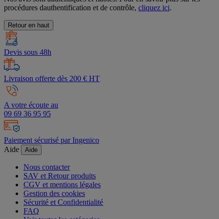
procédures dauthentification et de contrôle,
cliquez ici
.
Retour en haut
Devis sous 48h
Livraison offerte dès 200 € HT
A votre écoute au
09 69 36 95 95
Paiement sécurisé par Ingenico
Aide
Aide
Nous contacter
SAV et Retour produits
CGV et mentions légales
Gestion des cookies
Sécurité et Confidentialité
FAQ