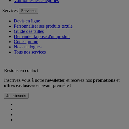
Voir toutes les catégories
Services
Services
Devis en ligne
Personnaliser ses produits textile
Guide des tailles
Demander la pose d'un produit
Codes promo
Nos catalogues
Tous nos services
Restons en contact
Inscrivez-vous à notre
newsletter
et recevez nos
promotions
et
offres exclusives
en avant-première !