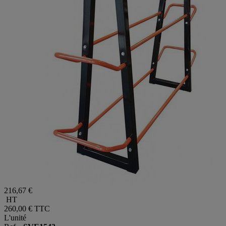
216,67 €
HT
260,00 €
TTC
L'unité