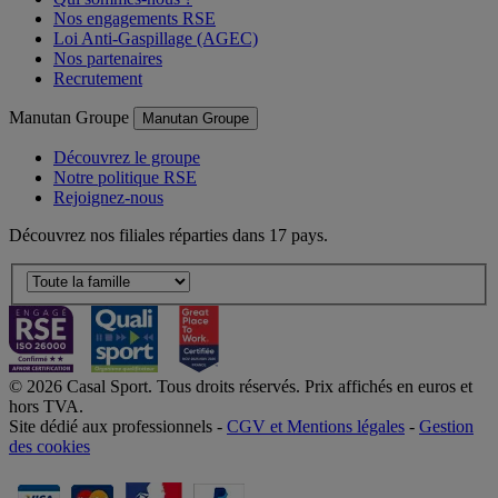
Nos engagements RSE
Loi Anti-Gaspillage (AGEC)
Nos partenaires
Recrutement
Manutan Groupe
Manutan Groupe
Découvrez le groupe
Notre politique RSE
Rejoignez-nous
Découvrez nos filiales réparties dans 17 pays.
© 2026 Casal Sport. Tous droits réservés. Prix affichés en euros et
hors TVA.
Site dédié aux professionnels -
CGV et Mentions légales
-
Gestion
des cookies