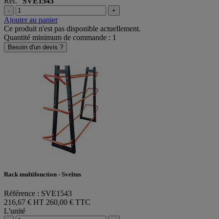
Ref.
SVE1543
-
+
Ajouter au panier
Ce produit n'est pas disponible actuellement.
Quantité minimum de commande : 1
Besoin d'un devis ?
Rack multifonction - Sveltus
Référence : SVE1543
216,67 € HT
260,00 € TTC
L'unité