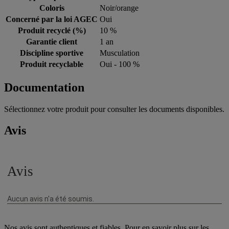
Coloris
Noir/orange
Concerné par la loi AGEC
Oui
Produit recyclé (%)
10 %
Garantie client
1 an
Discipline sportive
Musculation
Produit recyclable
Oui - 100 %
Documentation
Sélectionnez votre produit pour consulter les documents disponibles.
Avis
Nos avis sont authentiques et fiables. Pour en savoir plus sur les