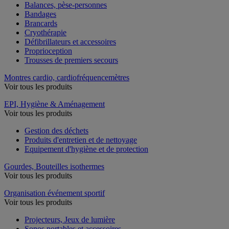
Balances, pèse-personnes
Bandages
Brancards
Cryothérapie
Défibrillateurs et accessoires
Proprioception
Trousses de premiers secours
Montres cardio, cardiofréquencemètres
Voir tous les produits
EPI, Hygiène & Aménagement
Voir tous les produits
Gestion des déchets
Produits d'entretien et de nettoyage
Equipement d'hygiène et de protection
Gourdes, Bouteilles isothermes
Voir tous les produits
Organisation événement sportif
Voir tous les produits
Projecteurs, Jeux de lumière
Sonos portables et accessoires