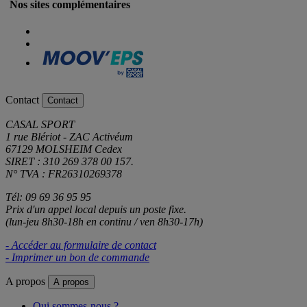
Nos sites complémentaires
Contact
Contact
CASAL SPORT
1 rue Blériot - ZAC Activéum
67129 MOLSHEIM Cedex
SIRET : 310 269 378 00 157.
N° TVA : FR26310269378
Tél: 09 69 36 95 95
Prix d'un appel local depuis un poste fixe.
(lun-jeu 8h30-18h en continu / ven 8h30-17h)
- Accéder au formulaire de contact
- Imprimer un bon de commande
A propos
A propos
Qui sommes-nous ?