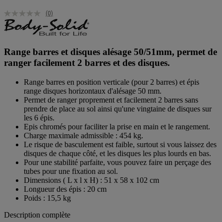
(0)
Range barres et disques alésage 50/51mm, permet de
ranger facilement 2 barres et des disques.
Range barres en position verticale (pour 2 barres) et épis
range disques horizontaux d'alésage 50 mm.
Permet de ranger proprement et facilement 2 barres sans
prendre de place au sol ainsi qu'une vingtaine de disques sur
les 6 épis.
Epis chromés pour faciliter la prise en main et le rangement.
Charge maximale admissible : 454 kg.
Le risque de basculement est faible, surtout si vous laissez des
disques de chaque côté, et les disques les plus lourds en bas.
Pour une stabilité parfaite, vous pouvez faire un perçage des
tubes pour une fixation au sol.
Dimensions ( L x l x H) : 51 x 58 x 102 cm
Longueur des épis : 20 cm
Poids : 15,5 kg
Description complète