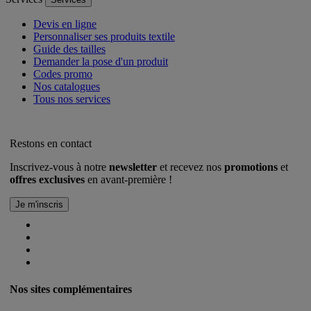
Devis en ligne
Personnaliser ses produits textile
Guide des tailles
Demander la pose d'un produit
Codes promo
Nos catalogues
Tous nos services
Restons en contact
Inscrivez-vous à notre
newsletter
et recevez nos
promotions
et
offres exclusives
en avant-première !
Nos sites complémentaires