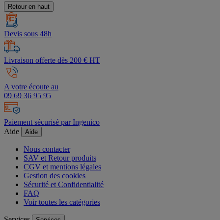
Retour en haut
Devis sous 48h
Livraison offerte dès 200 € HT
A votre écoute au
09 69 36 95 95
Paiement sécurisé par Ingenico
Aide
Aide
Nous contacter
SAV et Retour produits
CGV et mentions légales
Gestion des cookies
Sécurité et Confidentialité
FAQ
Voir toutes les catégories
Services
Services