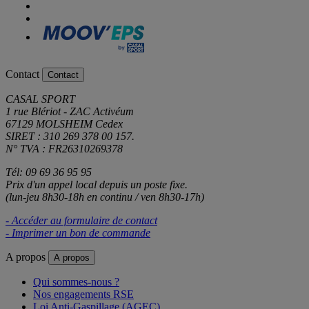
Contact
Contact
CASAL SPORT
1 rue Blériot - ZAC Activéum
67129 MOLSHEIM Cedex
SIRET : 310 269 378 00 157.
N° TVA : FR26310269378
Tél: 09 69 36 95 95
Prix d'un appel local depuis un poste fixe.
(lun-jeu 8h30-18h en continu / ven 8h30-17h)
- Accéder au formulaire de contact
- Imprimer un bon de commande
A propos
A propos
Qui sommes-nous ?
Nos engagements RSE
Loi Anti-Gaspillage (AGEC)