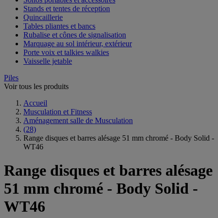
Stands et tentes de réception
Quincaillerie
Tables pliantes et bancs
Rubalise et cônes de signalisation
Marquage au sol intérieur, extérieur
Porte voix et talkies walkies
Vaisselle jetable
Piles
Voir tous les produits
Accueil
Musculation et Fitness
Aménagement salle de Musculation
(28)
Range disques et barres alésage 51 mm chromé - Body Solid -
WT46
Range disques et barres alésage
51 mm chromé - Body Solid -
WT46