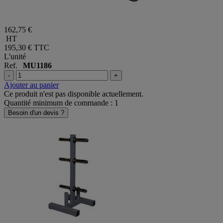
162,75 €
HT
195,30 €
TTC
L'unité
Ref.
MU1186
-
+
Ajouter au panier
Ce produit n'est pas disponible actuellement.
Quantité minimum de commande : 1
Besoin d'un devis ?