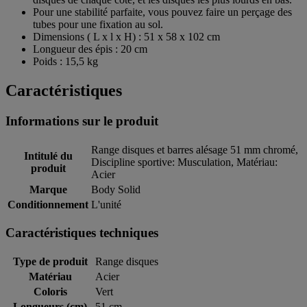
Pour une stabilité parfaite, vous pouvez faire un perçage des
tubes pour une fixation au sol.
Dimensions ( L x l x H) : 51 x 58 x 102 cm
Longueur des épis : 20 cm
Poids : 15,5 kg
Caractéristiques
Informations sur le produit
Range disques et barres alésage 51 mm chromé,
Intitulé du
Discipline sportive: Musculation, Matériau:
produit
Acier
Marque
Body Solid
Conditionnement
L'unité
Caractéristiques techniques
Type de produit
Range disques
Matériau
Acier
Coloris
Vert
Longueurs (cm)
51 cm