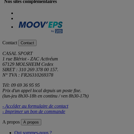
Nos sites complémentaires
Contact
Contact
CASAL SPORT
1 rue Blériot - ZAC Activéum
67129 MOLSHEIM Cedex
SIRET : 310 269 378 00 157.
N° TVA : FR26310269378
Tél: 09 69 36 95 95
Prix d'un appel local depuis un poste fixe.
(lun-jeu 8h30-18h en continu / ven 8h30-17h)
- Accéder au formulaire de contact
- Imprimer un bon de commande
A propos
A propos
Qui sommes-nous ?