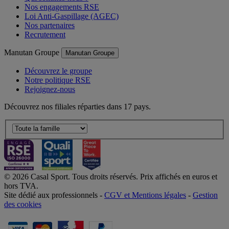
Nos engagements RSE
Loi Anti-Gaspillage (AGEC)
Nos partenaires
Recrutement
Manutan Groupe
Manutan Groupe
Découvrez le groupe
Notre politique RSE
Rejoignez-nous
Découvrez nos filiales réparties dans 17 pays.
© 2026 Casal Sport. Tous droits réservés. Prix affichés en euros et
hors TVA.
Site dédié aux professionnels -
CGV et Mentions légales
-
Gestion
des cookies