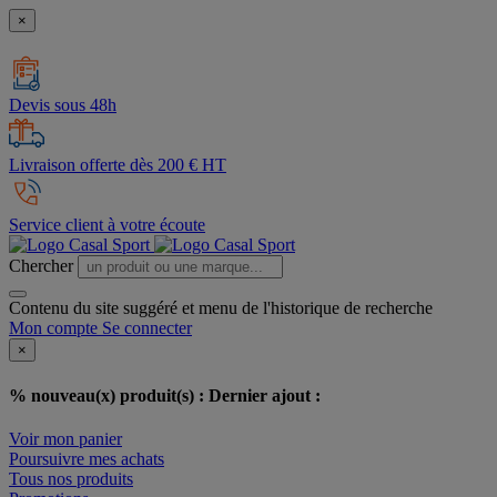
×
Devis sous 48h
Livraison offerte dès 200 € HT
Service client à votre écoute
Chercher
Contenu du site suggéré et menu de l'historique de recherche
Mon compte
Se connecter
×
% nouveau(x) produit(s) :
Dernier ajout :
Voir mon panier
Poursuivre mes achats
Tous nos produits