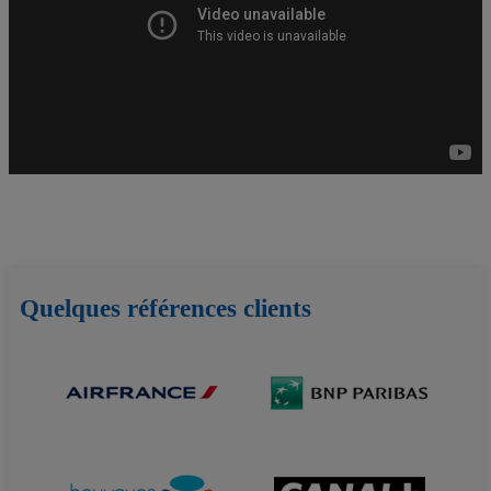
Quelques références clients