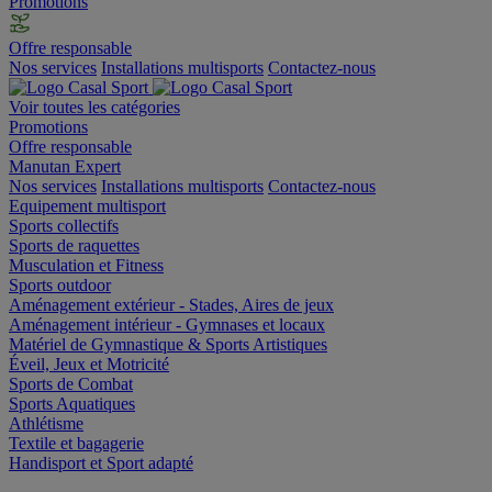
Promotions
Offre responsable
Nos services
Installations multisports
Contactez-nous
Voir toutes les catégories
Promotions
Offre responsable
Manutan Expert
Nos services
Installations multisports
Contactez-nous
Equipement multisport
Sports collectifs
Sports de raquettes
Musculation et Fitness
Sports outdoor
Aménagement extérieur - Stades, Aires de jeux
Aménagement intérieur - Gymnases et locaux
Matériel de Gymnastique & Sports Artistiques
Éveil, Jeux et Motricité
Sports de Combat
Sports Aquatiques
Athlétisme
Textile et bagagerie
Handisport et Sport adapté