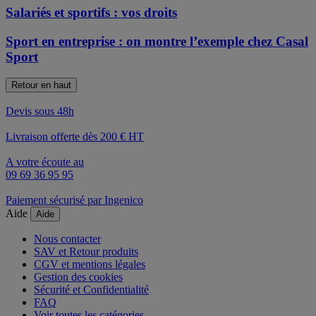
Salariés et sportifs : vos droits
Sport en entreprise : on montre l’exemple chez Casal
Sport
Retour en haut
Devis sous 48h
Livraison offerte dès 200 € HT
A votre écoute au
09 69 36 95 95
Paiement sécurisé par Ingenico
Aide
Aide
Nous contacter
SAV et Retour produits
CGV et mentions légales
Gestion des cookies
Sécurité et Confidentialité
FAQ
Voir toutes les catégories