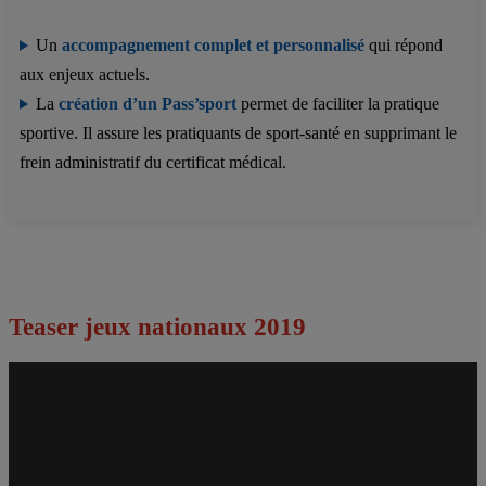
Un
accompagnement complet et personnalisé
qui répond
aux enjeux actuels.
La
création d’un Pass’sport
permet de faciliter la pratique
sportive. Il assure les pratiquants de sport-santé en supprimant le
frein administratif du certificat médical.
Teaser jeux nationaux 2019